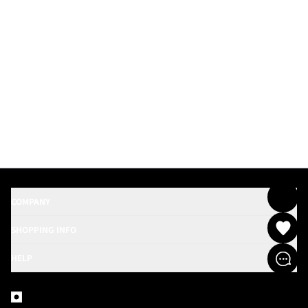
COMPANY
SHOPPING INFO
HELP