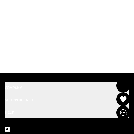
COMPANY
SHOPPING INFO
HELP