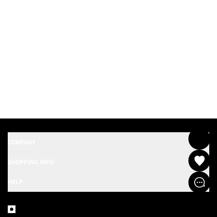
COMPANY
SHOPPING INFO
HELP